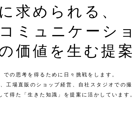
に求められる、
コミュニケーシ
の価値を生む提
」での思考を得るために日々挑戦をします。
ト、工場直販のショップ経営、自社スタジオでの
して得た「生きた知識」を提案に活かしています