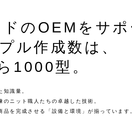
ンドのOEMをサ
プル作成数は、
ら1000型。
た知識量。
練のニット職人たちの卓越した技術。
商品を完成させる「設備と環境」が揃っています