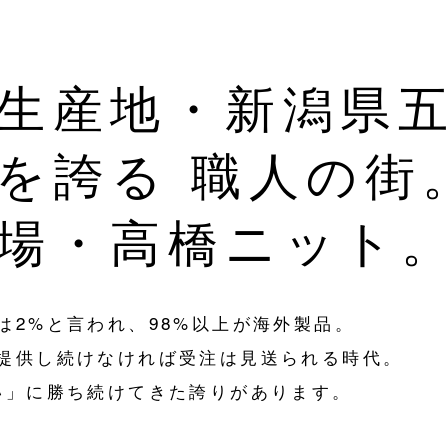
生産地・新潟県
を誇る 職人の街
場・高橋ニット
は2%と言われ、98%以上が海外製品。
提供し続けなければ受注は見送られる時代。
い」に勝ち続けてきた誇りがあります。