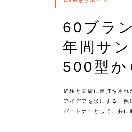
OEMをサポート
60ブラ
年間サン
500型か
経験と実績に裏打ちされ
アイデアを形にする、熟
パートナーとして、共に