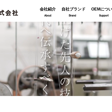
会社紹介
自社ブランド
OEMにつ
About
Brand
Support