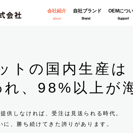
会社紹介
自社ブランド
OEMにつ
about
Brand
Support
ットの国内生産は
われ、98%以上が
を提供しなければ、受注は見送られる時代。
いに、勝ち続けてきた誇りがあります。