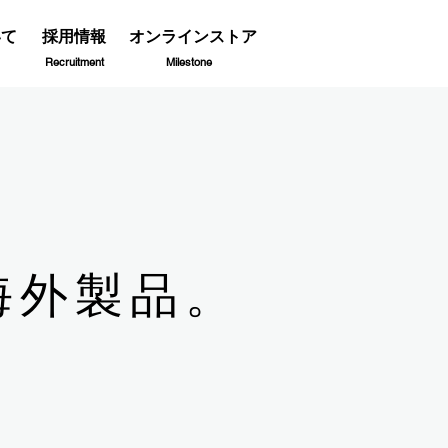
いて
採用情報
オンラインストア
Recruitment
Milestone
海外製品。