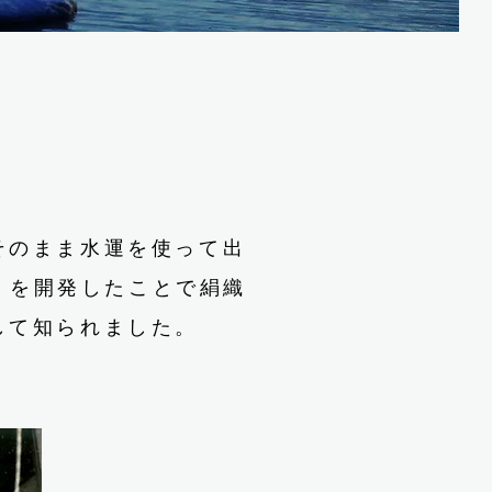
そのまま水運を使って出
平」を開発したことで絹織
して知られました。