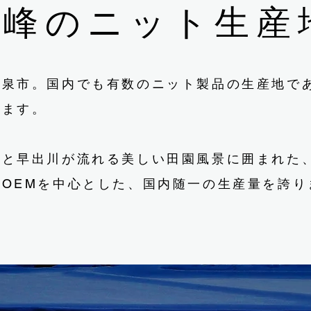
高峰のニット生産
五泉市。国内でも有数のニット製品の生産地で
ります。
川と早出川が流れる美しい田園風景に囲まれた
OEMを中心とした、国内随一の生産量を誇り