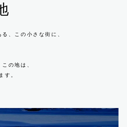
地
ある、この小さな街に、
、この地は、
ます。