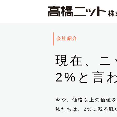
会社紹介
現在、ニ
2%と言
今や、価格以上の価値
私たちは、2%に残る戦