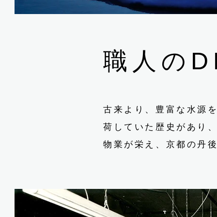
職人のD
古来より、豊富な水源
荷していた歴史があり、
物業が栄え、京都の丹